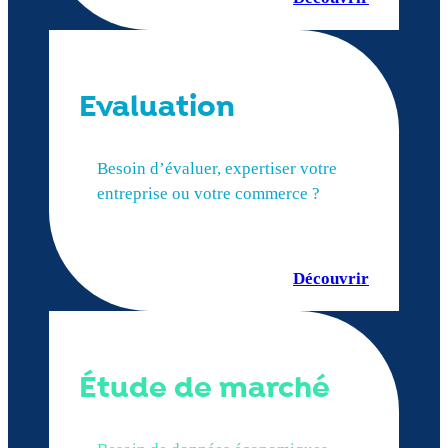
Evaluation
Besoin d’évaluer, expertiser votre
entreprise ou votre commerce ?
Découvrir
Étude de marché