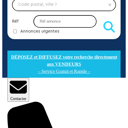
Réf
Annonces urgentes
DÉPOSEZ et DIFFUSEZ votre recherche directement
aux VENDEURS
– Service Gratuit et Rapide –
Contacter