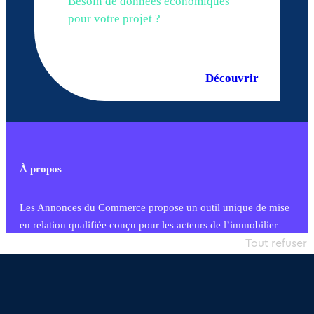
Besoin de données économiques
pour votre projet ?
Découvrir
À propos
Les Annonces du Commerce propose un outil unique de mise
en relation qualifiée conçu pour les acteurs de l’immobilier
commercial et les collectivités territoriales, simple et intégrant
Tout refuser
une dimension humaine
Publier une annonce
Etre accompagné