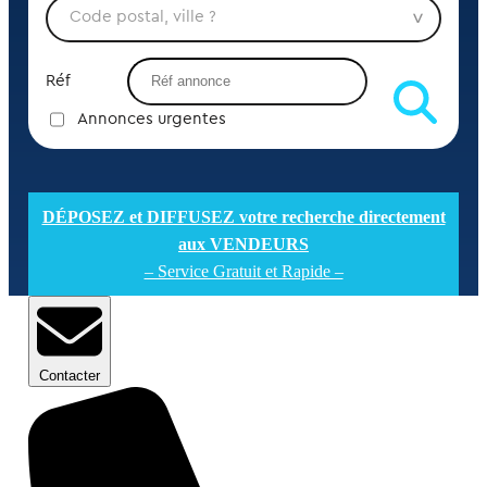
Réf
Annonces urgentes
DÉPOSEZ et DIFFUSEZ votre recherche directement
aux VENDEURS
– Service Gratuit et Rapide –
Contacter