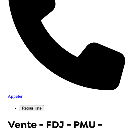
Appeler
Vente - FDJ - PMU -