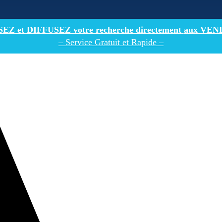
Z et DIFFUSEZ votre recherche directement
aux VEN
– Service Gratuit et Rapide –