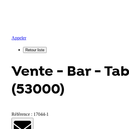
Appeler
Vente - Bar - Ta
(53000)
Référence : 17044-1