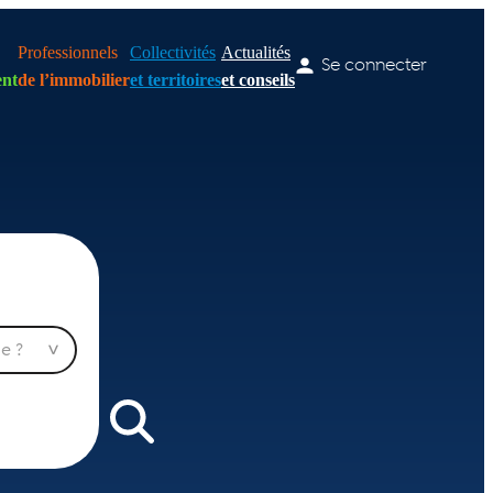
Professionnels
Collectivités
Actualités
Se connecter
nt
de l’immobilier
et territoires
et conseils