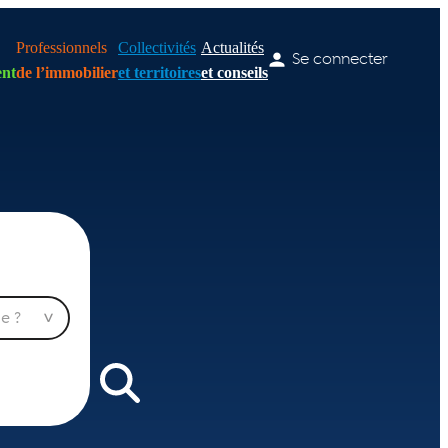
Professionnels
Collectivités
Actualités
Se connecter
nt
de l’immobilier
et territoires
et conseils