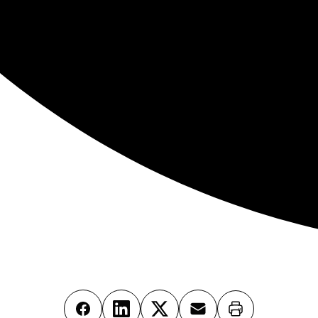
Imprimer
Facebook
LinkedIn
X
Email