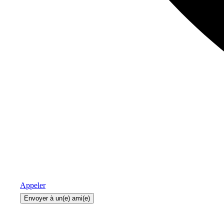
Appeler
Envoyer à un(e) ami(e)