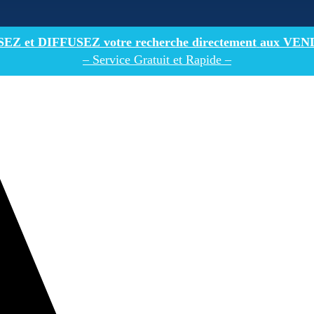
Z et DIFFUSEZ votre recherche directement
aux VEN
– Service Gratuit et Rapide –