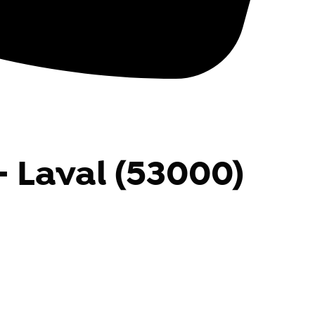
- Laval (53000)