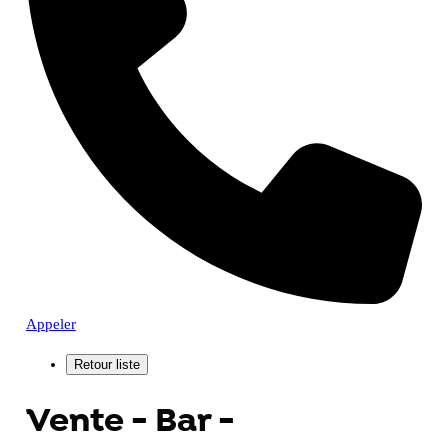
Appeler
Vente - Bar -