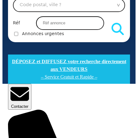
Réf
Annonces urgentes
DÉPOSEZ et DIFFUSEZ votre recherche directement
aux VENDEURS
– Service Gratuit et Rapide –
Contacter