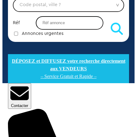
Réf
Annonces urgentes
DÉPOSEZ et DIFFUSEZ votre recherche directement
aux VENDEURS
– Service Gratuit et Rapide –
Contacter