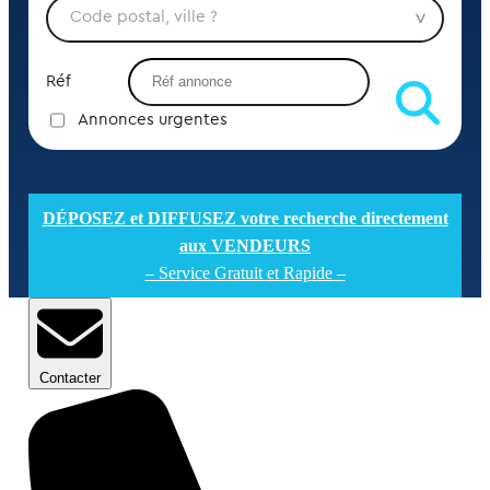
Réf
Annonces urgentes
DÉPOSEZ et DIFFUSEZ votre recherche directement
aux VENDEURS
– Service Gratuit et Rapide –
Contacter