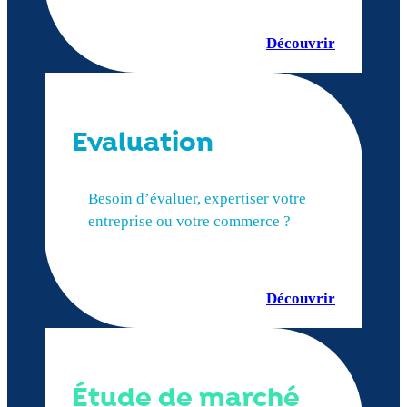
Découvrir
Evaluation
Besoin d’évaluer, expertiser votre
entreprise ou votre commerce ?
Découvrir
Étude de marché