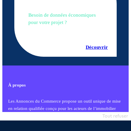
Besoin de données économiques
pour votre projet ?
Découvrir
À propos
Les Annonces du Commerce propose un outil unique de mise
en relation qualifiée conçu pour les acteurs de l’immobilier
commercial et les collectivités territoriales, simple et intégrant
Tout refuser
une dimension humaine