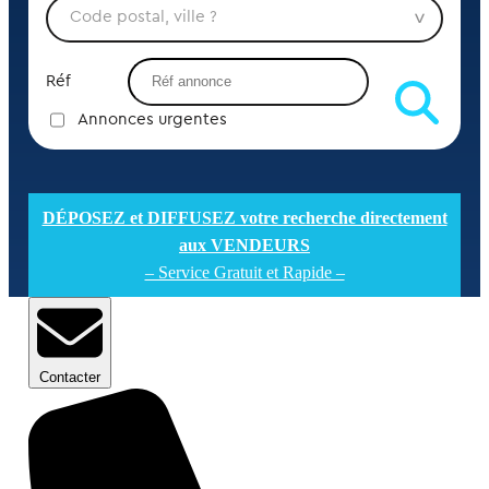
Réf
Annonces urgentes
DÉPOSEZ et DIFFUSEZ votre recherche directement
aux VENDEURS
– Service Gratuit et Rapide –
Contacter