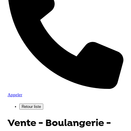
Appeler
Vente - Boulangerie -