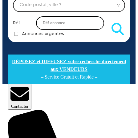
Réf
Annonces urgentes
DÉPOSEZ et DIFFUSEZ votre recherche directement
aux VENDEURS
– Service Gratuit et Rapide –
Contacter