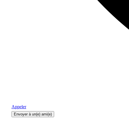
Appeler
Envoyer à un(e) ami(e)