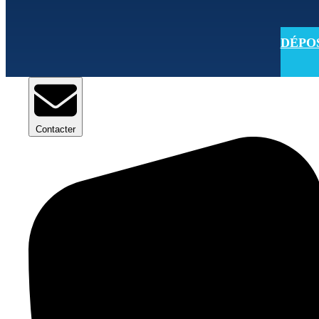
DÉPOSE
Contacter