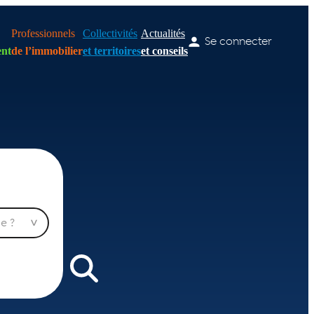
Professionnels
Collectivités
Actualités
Se connecter
nt
de l’immobilier
et territoires
et conseils