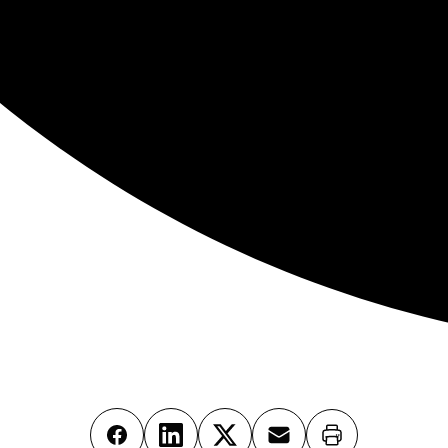
Imprimer
Facebook
LinkedIn
X
Email