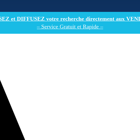
Z et DIFFUSEZ votre recherche directement
aux VEN
– Service Gratuit et Rapide –