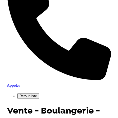
Appeler
Vente - Boulangerie -