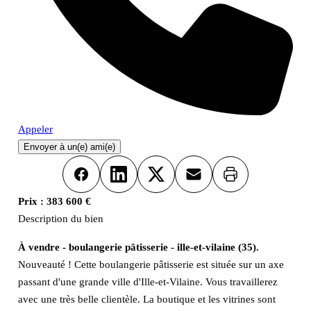
Appeler
Envoyer à un(e) ami(e)
Imprimer
Facebook
LinkedIn
X
Email
Prix :
383 600 €
Description du bien
À vendre - boulangerie pâtisserie - ille-et-vilaine (35).
Nouveauté ! Cette boulangerie pâtisserie est située sur un axe
passant d'une grande ville d'Ille-et-Vilaine. Vous travaillerez
avec une très belle clientèle. La boutique et les vitrines sont