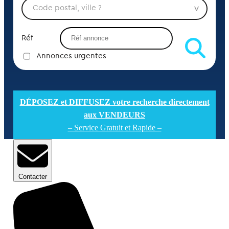
Réf
Annonces urgentes
DÉPOSEZ et DIFFUSEZ votre recherche directement
aux VENDEURS
– Service Gratuit et Rapide –
Contacter