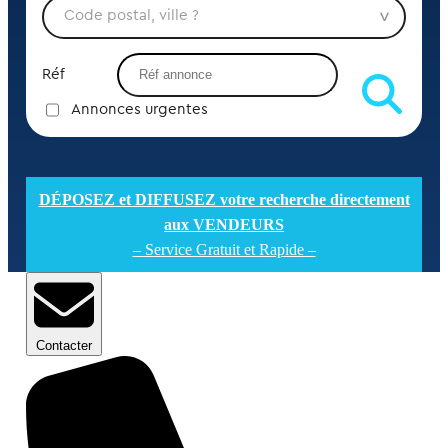
Réf
Annonces urgentes
DÉPOSEZ et DIFFUSEZ votre recherche directement
aux VENDEURS
– Service Gratuit et Rapide –
Contacter