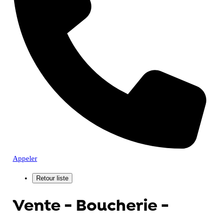
Appeler
Vente - Boucherie -