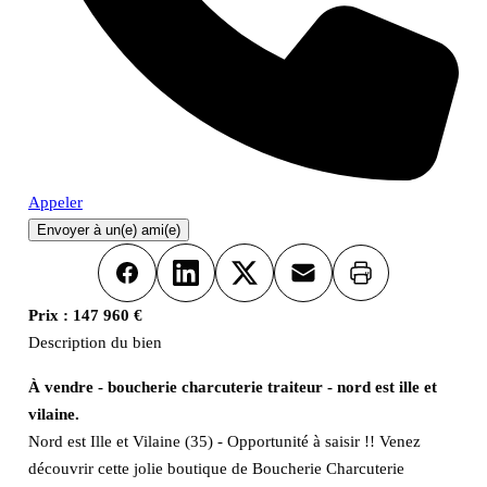
Appeler
Envoyer à un(e) ami(e)
Imprimer
Facebook
LinkedIn
X
Email
Prix :
147 960 €
Description du bien
À vendre - boucherie charcuterie traiteur - nord est ille et
vilaine.
Nord est Ille et Vilaine (35) - Opportunité à saisir !! Venez
découvrir cette jolie boutique de Boucherie Charcuterie