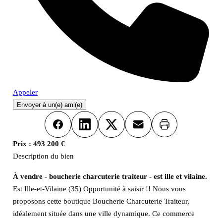
Appeler
Envoyer à un(e) ami(e)
Imprimer
Facebook
LinkedIn
X
Email
Prix :
493 200 €
Description du bien
À vendre - boucherie charcuterie traiteur - est ille et vilaine.
Est Ille-et-Vilaine (35) Opportunité à saisir !! Nous vous
proposons cette boutique Boucherie Charcuterie Traiteur,
idéalement située dans une ville dynamique. Ce commerce