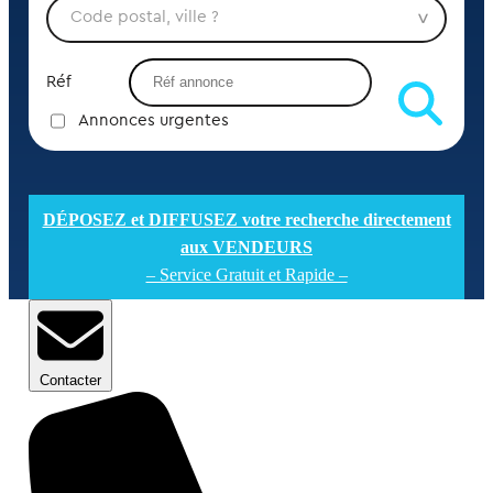
Réf
Annonces urgentes
DÉPOSEZ et DIFFUSEZ votre recherche directement
aux VENDEURS
– Service Gratuit et Rapide –
Contacter