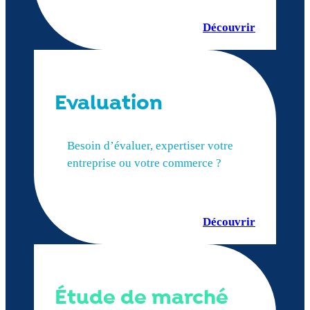
Découvrir
Evaluation
Besoin d’évaluer, expertiser votre
entreprise ou votre commerce ?
Découvrir
Étude de marché