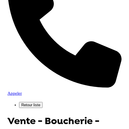
Appeler
Vente - Boucherie -