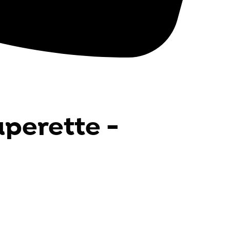
uperette -