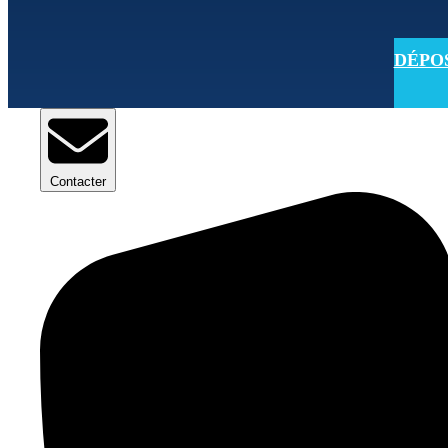
DÉPOSE
Contacter