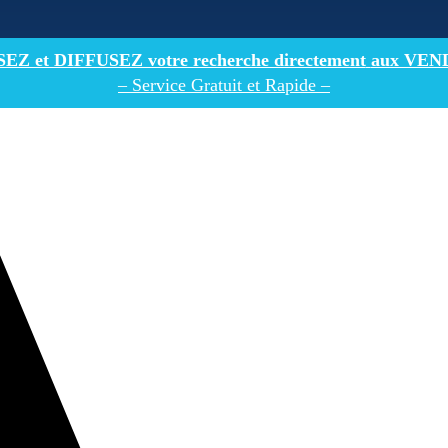
Z et DIFFUSEZ votre recherche directement
aux VEN
– Service Gratuit et Rapide –