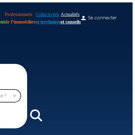
Professionnels
Collectivités
Actualités
Se connecter
nt
de l’immobilier
et territoires
et conseils