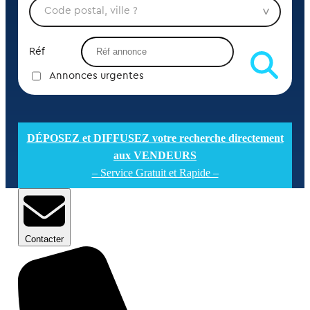
Réf
Annonces urgentes
DÉPOSEZ et DIFFUSEZ votre recherche directement
aux VENDEURS
– Service Gratuit et Rapide –
Contacter