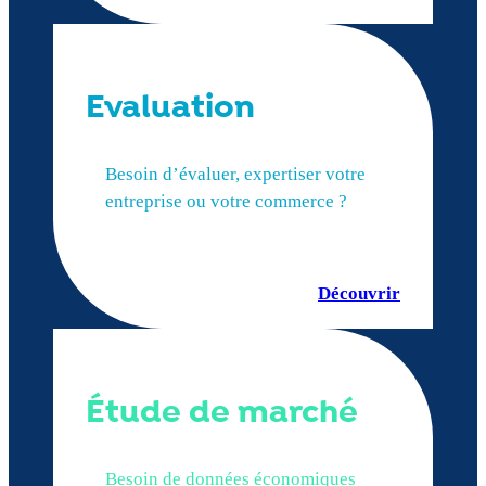
Evaluation
Besoin d’évaluer, expertiser votre
entreprise ou votre commerce ?
Découvrir
Étude de marché
Besoin de données économiques