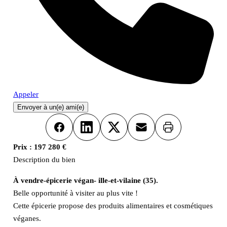
Appeler
Envoyer à un(e) ami(e)
Imprimer
Facebook
LinkedIn
X
Email
Prix :
197 280 €
Description du bien
À vendre-épicerie végan- ille-et-vilaine (35).
Belle opportunité à visiter au plus vite !
Cette épicerie propose des produits alimentaires et cosmétiques
véganes.