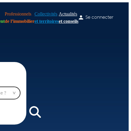
Professionnels
Collectivités
Actualités
Se connecter
nt
de l’immobilier
et territoires
et conseils