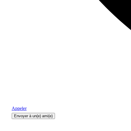
Appeler
Envoyer à un(e) ami(e)