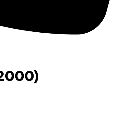
22000)