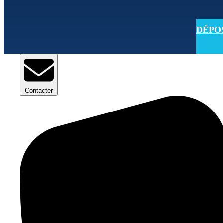
DÉPOSE
Contacter