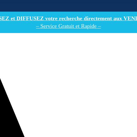
Z et DIFFUSEZ votre recherche directement
aux VEN
– Service Gratuit et Rapide –