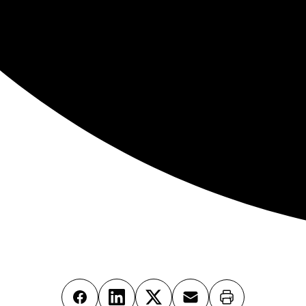
Imprimer
Facebook
LinkedIn
X
Email