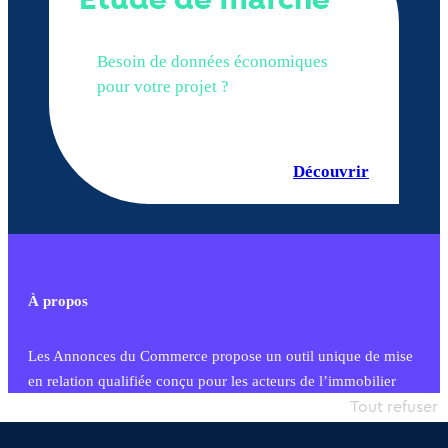
Étude de marché
Besoin de données économiques
pour votre projet ?
Découvrir
À propos
Les Annonces du Commerce propose un outil unique de mise
en relation qualifiée conçu pour les acteurs de l’immobilier
commercial et les collectivités territoriales, simple et intégrant
Tout refuser
une dimension humaine