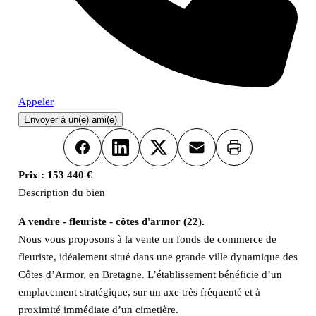
Appeler
Envoyer à un(e) ami(e)
Imprimer
Facebook
LinkedIn
X
Email
Prix :
153 440 €
Description du bien
A vendre - fleuriste - côtes d'armor (22).
Nous vous proposons à la vente un fonds de commerce de
fleuriste, idéalement situé dans une grande ville dynamique des
Côtes d’Armor, en Bretagne. L’établissement bénéficie d’un
emplacement stratégique, sur un axe très fréquenté et à
proximité immédiate d’un cimetière.