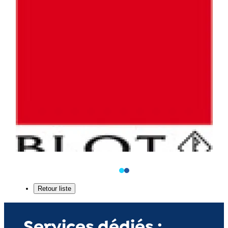
Services dédiés :