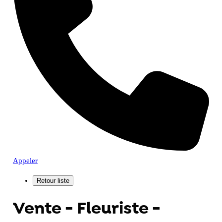
Appeler
Vente - Fleuriste -