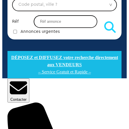
Réf
Annonces urgentes
DÉPOSEZ et DIFFUSEZ votre recherche directement
aux VENDEURS
– Service Gratuit et Rapide –
Contacter