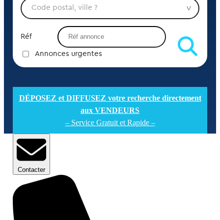
Réf
Annonces urgentes
DÉPOSEZ et DIFFUSEZ votre recherche directement
aux VENDEURS
– Service Gratuit et Rapide –
Contacter