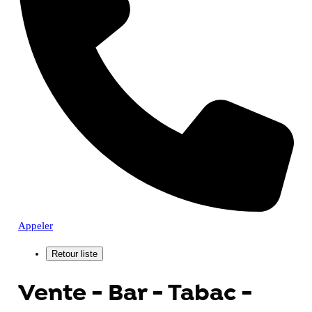
Appeler
Vente - Bar - Tabac -