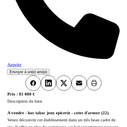
Appeler
Envoyer à un(e) ami(e)
Imprimer
Facebook
LinkedIn
X
Email
Prix :
81 000 €
Description du bien
A vendre - bar tabac jeux epicerie - cotes d'armor (22).
Venez découvrir cet établissement dans un très beau cadre de
vie. Il offre en plus du commerce, un bel appartement pouvant