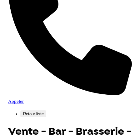
Appeler
Vente - Bar - Brasserie -