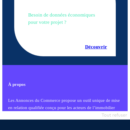
Besoin de données économiques
pour votre projet ?
Découvrir
À propos
Les Annonces du Commerce propose un outil unique de mise
en relation qualifiée conçu pour les acteurs de l’immobilier
commercial et les collectivités territoriales, simple et intégrant
Tout refuser
une dimension humaine