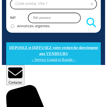
Réf
Annonces urgentes
DÉPOSEZ et DIFFUSEZ votre recherche directement
aux VENDEURS
– Service Gratuit et Rapide –
Contacter