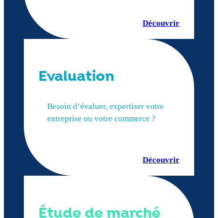
Découvrir
Evaluation
Besoin d’évaluer, expertiser votre
entreprise ou votre commerce ?
Découvrir
Étude de marché