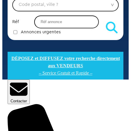
Réf
Annonces urgentes
DÉPOSEZ et DIFFUSEZ votre recherche directement
aux VENDEURS
– Service Gratuit et Rapide –
Contacter