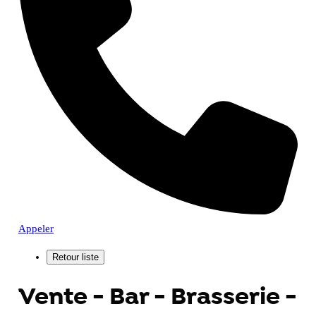
Appeler
Vente - Bar - Brasserie -