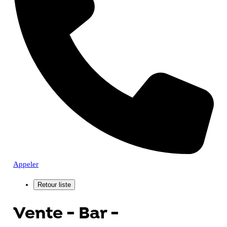
Appeler
Vente - Bar -