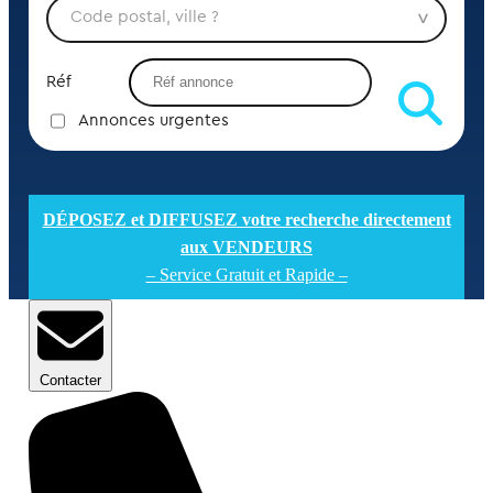
Réf
Annonces urgentes
DÉPOSEZ et DIFFUSEZ votre recherche directement
aux VENDEURS
– Service Gratuit et Rapide –
Contacter