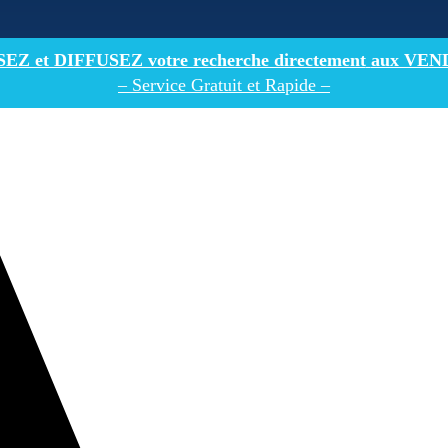
Z et DIFFUSEZ votre recherche directement
aux VEN
– Service Gratuit et Rapide –