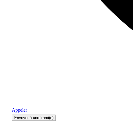
Appeler
Envoyer à un(e) ami(e)