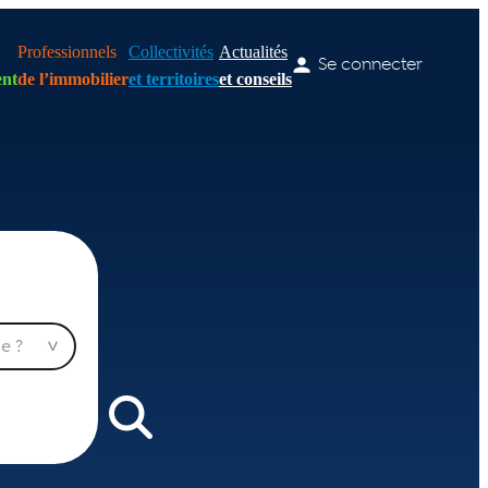
Professionnels
Collectivités
Actualités
Se connecter
nt
de l’immobilier
et territoires
et conseils