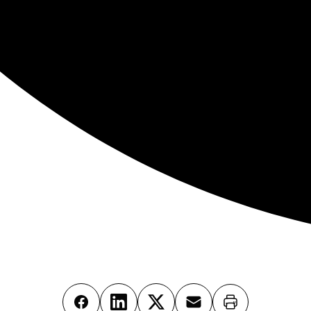
Imprimer
Facebook
LinkedIn
X
Email