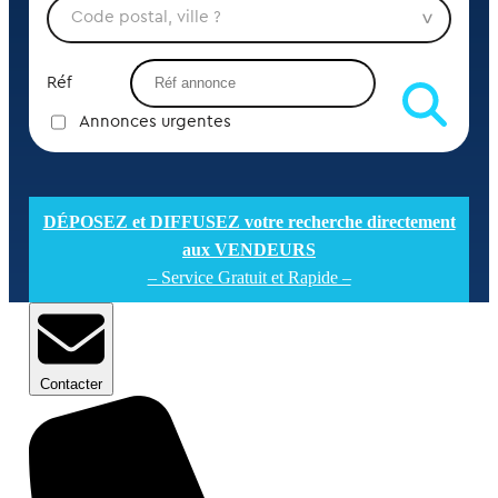
Réf
Annonces urgentes
DÉPOSEZ et DIFFUSEZ votre recherche directement
aux VENDEURS
– Service Gratuit et Rapide –
Contacter