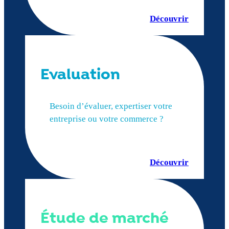
Découvrir
Evaluation
Besoin d’évaluer, expertiser votre
entreprise ou votre commerce ?
Découvrir
Étude de marché