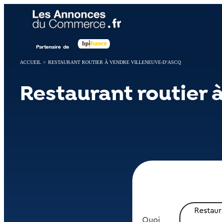
Panneau de gestion des cookies
ACCUEIL
>
RESTAURANT ROUTIER À VENDRE VILLENEUVE-D’ASCQ
Restaurant routier 
Restaur
Quoi