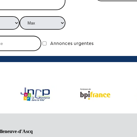
Annonces urgentes
illeneuve-d'Ascq