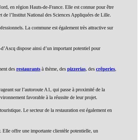
rd, en région Hauts-de-France. Elle est connue pour être
et de l’Institut National des Sciences Appliquées de Lille.
rofessionnels. La commune est également très attractive sur
e-d’Ascq dispose ainsi d’un important potentiel pour
mment des
restaurants
à thème, des
pizzerias
, des
crêperies
,
ageant sur l’autoroute A1, qui passe à proximité de la
ironnement favorable à la réussite de leur projet.
touristique. Le secteur de la restauration est également en
. Elle offre une importante clientèle potentielle, un