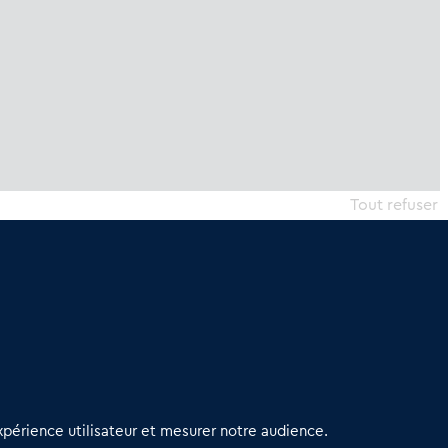
Tout refuser
erniers articles
périence utilisateur et mesurer notre audience.