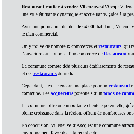
Restaurant routier à vendre Villeneuve-d’Ascq
: Villene
une ville étudiante dynamique et accueillante, grâce à la pré
Avec une population de plus de 64 000 habitants, Villeneuve-
le plan commercial.
On y trouve de nombreux commerces et
restaurants
, qui 
l’ouverture ou la reprise d’un commerce de
Restaurant
rout
La commune compte déjà plusieurs établissements de restaura
et des
restaurants
du midi.
Cependant, il existe encore une place pour un
restaurant
ro
commune. Les
acquéreurs
potentiels d’un
fonds de comm
La commune offre une importante clientèle potentielle, grâce 
pleine croissance dans la région, offrant de nombreuses oppo
En conclusion, Villeneuve-d’Ascq est une commune attracti
environnement favorable à la réussite de.