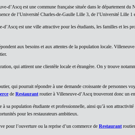
uve-d’Ascq est une commune française située dans le département du No
sence de l’Université Charles-de-Gaulle Lille 3, de l’Université Lille 1 
d’Ascq est une ville attractive pour les étudiants, les familles et les p
répondent aux besoins et aux attentes de la population locale. Villeneuv
ier.
tion, qui attirent une clientèle locale et étrangère. On y trouve nota
utier, qui pourrait répondre à une demande croissante de personnes voy
erce
de
Restaurant
routier à Villeneuve-d’Ascq trouveront donc un env
à sa population étudiante et professionnelle, ainsi qu’à son attractivité 
rtunités pour les restaurateurs ambitieux.
ve pour l’ouverture ou la reprise d’un commerce de
Restaurant
routier