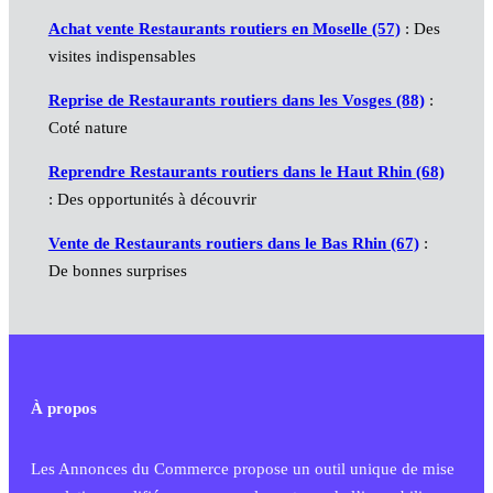
Achat vente Restaurants routiers en Moselle (57)
: Des
visites indispensables
Reprise de Restaurants routiers dans les Vosges (88)
:
Coté nature
Reprendre Restaurants routiers dans le Haut Rhin (68)
: Des opportunités à découvrir
Vente de Restaurants routiers dans le Bas Rhin (67)
:
De bonnes surprises
À propos
Les Annonces du Commerce propose un outil unique de mise