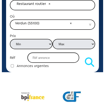
Restaurant routier
Où
Verdun (55100)
Prix
Réf
Annonces urgentes