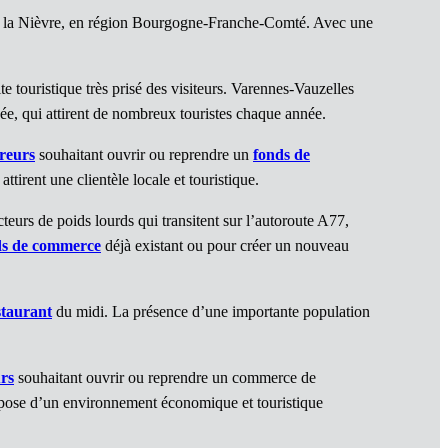
de la Nièvre, en région Bourgogne-Franche-Comté. Avec une
 touristique très prisé des visiteurs. Varennes-Vauzelles
nnée, qui attirent de nombreux touristes chaque année.
reurs
souhaitant ouvrir ou reprendre un
fonds de
attirent une clientèle locale et touristique.
urs de poids lourds qui transitent sur l’autoroute A77,
ds de commerce
déjà existant ou pour créer un nouveau
staurant
du midi. La présence d’une importante population
rs
souhaitant ouvrir ou reprendre un commerce de
pose d’un environnement économique et touristique