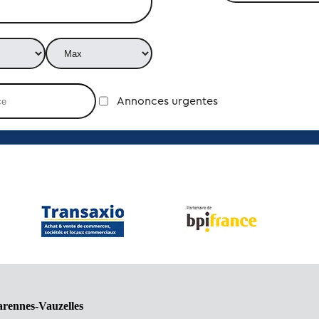
Annonces urgentes
arennes-Vauzelles