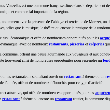
nes-Vauzelles est une commune française située dans le département 
nomique et commercial important de la région.
notamment avec la présence de l’abbaye cistercienne de Morizet, un site
ves, telles que la musique, le théâtre ou encore la pratique de la rando
 tissu économique et offre de nombreuses opportunités pour les
acqué
ment dynamique, avec de nombreux
restaurants
,
pizzerias
et
crêperies
qui 
 la commune, offrant une pause gourmande aux voyageurs et aux conducte
ivité trouveront ainsi de nombreuses opportunités pour reprendre un
fon
ur les restaurateurs souhaitant ouvrir un
restaurant
à thème ou un
re
ng de l’année, offrent de nombreux débouchés pour ce type d’activité.
t attractive, qui offre de nombreuses opportunités pour les
acquéreu
un
restaurant
à thème ou encore un
restaurant
routier, la commune dis