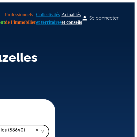
Professionnels
Collectivités
Actualités
Se connecter
nt
de l’immobilier
et territoires
et conseils
zelles
les (58640)