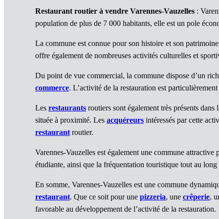
Restaurant routier à vendre Varennes-Vauzelles
: Varen
population de plus de 7 000 habitants, elle est un pole éco
La commune est connue pour son histoire et son patrimoine, 
offre également de nombreuses activités culturelles et sporti
Du point de vue commercial, la commune dispose d’un riche
commerce
. L’activité de la restauration est particulière
Les
restaurants
routiers sont également très présents dans
située à proximité. Les
acquéreurs
intéressés par cette act
restaurant
routier.
Varennes-Vauzelles est également une commune attractive po
étudiante, ainsi que la fréquentation touristique tout au lo
En somme, Varennes-Vauzelles est une commune dynamique e
restaurant
. Que ce soit pour une
pizzeria
, une
crêperie
, 
favorable au développement de l’activité de la restauration.