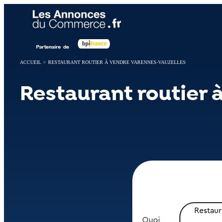
Panneau de gestion des cookies
ACCUEIL
>
RESTAURANT ROUTIER À VENDRE VARENNES-VAUZELLES
Restaurant routier 
Restaur
Quoi