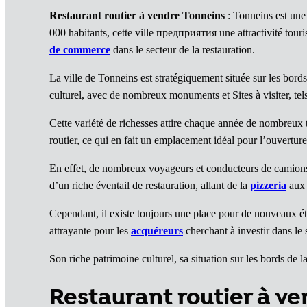
Restaurant routier à vendre Tonneins
: Tonneins est une
000 habitants, cette ville предприятия une attractivité tour
de commerce
dans le secteur de la restauration.
La ville de Tonneins est stratégiquement située sur les bord
culturel, avec de nombreux monuments et Sites à visiter, te
Cette variété de richesses attire chaque année de nombreux 
routier, ce qui en fait un emplacement idéal pour l’ouvertur
En effet, de nombreux voyageurs et conducteurs de camions f
d’un riche éventail de restauration, allant de la
pizzeria
au
Cependant, il existe toujours une place pour de nouveaux 
attrayante pour les
acquéreurs
cherchant à investir dans le s
Son riche patrimoine culturel, sa situation sur les bords de 
Restaurant routier à v