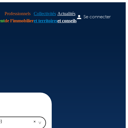
Professionnels
Collectivités
Actualités
Se connecter
nt
de l’immobilier
et territoires
et conseils
)