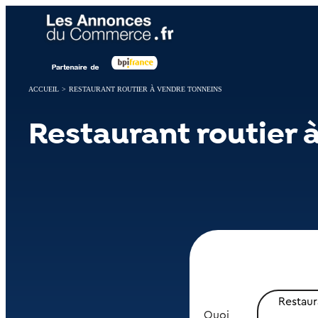
Panneau de gestion des cookies
ACCUEIL
>
RESTAURANT ROUTIER À VENDRE TONNEINS
Restaurant routier 
Restaur
Quoi