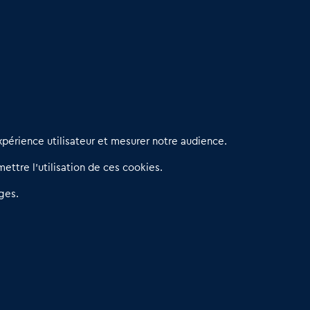
erniers articles
périence utilisateur et mesurer notre audience.
éseau 3C : un partenaire national dédié aux transactions
ettre l’utilisation de ces cookies.
’entreprises et de commerces
etitscommerces : Un partenariat au service du commerce de
ges.
roximité et des territoires
er Baromètre de la transmission de fonds de commerce
eprendre un Restaurant Rapide
éder son Fonds de Commerce : Comment réussir sa vente
4.6
13 avis Google