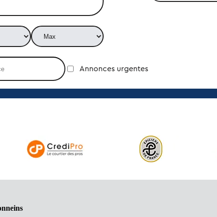
Annonces urgentes
onneins