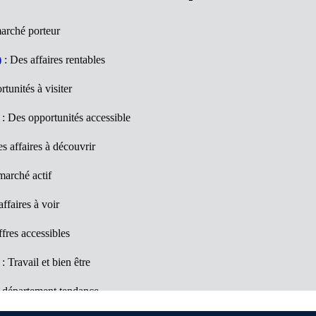
arché porteur
)
: Des affaires rentables
tunités à visiter
: Des opportunités accessible
s affaires à découvrir
arché actif
ffaires à voir
fres accessibles
: Travail et bien être
 département tendance