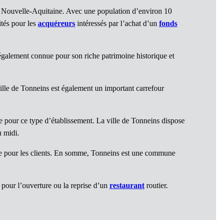
 Nouvelle-Aquitaine. Avec une population d’environ 10
ités pour les
acquéreurs
intéressés par l’achat d’un
fonds
t également connue pour son riche patrimoine historique et
ville de Tonneins est également un important carrefour
e pour ce type d’établissement. La ville de Tonneins dispose
 midi.
ue pour les clients. En somme, Tonneins est une commune
x pour l’ouverture ou la reprise d’un
restaurant
routier.