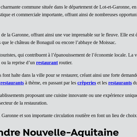
 charmante commune située dans le département de Lot-et-Garonne, en
istique et commerciale importante, offrant ainsi de nombreuses opportun
s de la Garonne, offrant ainsi une vue imprenable sur le fleuve. Elle es
ls que le château de Bonaguil ou encore l’abbaye de Moissac.
touristes, qui contribuent à l’épanouissement de l’économie locale. La 
e ou la reprise d’un
restaurant
routier.
ont halte dans la ville pour se restaurer, créant ainsi une forte demand
x
restaurants
à thème, en passant par les
crêperies
et les
restaurants
du
établissements proposant une cuisine innovante ou une expérience uniq
ecteur de la restauration.
la Garonne et son importante circulation routière en font un lieu de choi
endre Nouvelle-Aquitaine