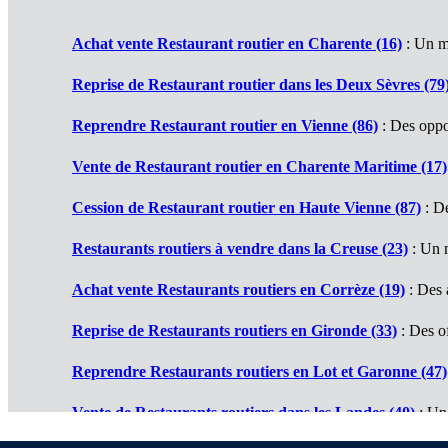
Achat vente Restaurant routier en Charente (16)
: Un m
Reprise de Restaurant routier dans les Deux Sèvres (79
Reprendre Restaurant routier en Vienne (86)
: Des oppor
Vente de Restaurant routier en Charente Maritime (17)
Cession de Restaurant routier en Haute Vienne (87)
: De
Restaurants routiers à vendre dans la Creuse (23)
: Un m
Achat vente Restaurants routiers en Corrèze (19)
: Des a
Reprise de Restaurants routiers en Gironde (33)
: Des of
Reprendre Restaurants routiers en Lot et Garonne (47)
Vente de Restaurants routiers dans les Landes (40)
: Un