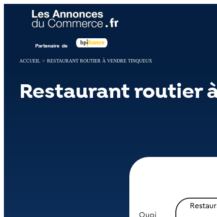
Panneau de gestion des cookies
ACCUEIL
>
RESTAURANT ROUTIER À VENDRE TINQUEUX
Restaurant routier 
Restaur
Quoi