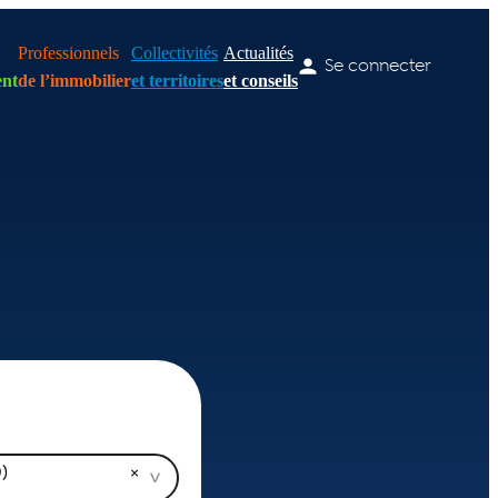
Professionnels
Collectivités
Actualités
Se connecter
nt
de l’immobilier
et territoires
et conseils
)