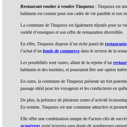
Restaurant routier à vendre Tinqueux
: Tinqueux est un
habitants est connue pour son cadre de vie paisible et son ri
La commune de Tinqueux est également réputée pour sa vie co
variété d’enseignes et son offre de restauration diversifiée.
En effet, Tinqueux dispose d’un riche panel de
restaurants
l’achat d’un
fonds de commerce
dans le secteur de la rest
Les possibilités sont vastes, allant de la reprise d’un
restau
habitants et des touristes, et pourraient être une option intér
En outre, la commune de Tinqueux présente un fort potentie
passage idéal pour les voyageurs et les conducteurs en quêt
De plus, la présence de plusieurs zones d’activité économiqu
En somme, Tinqueux est une commune attractive et promett
Elle offre une combinaison unique de Factors clés de succès
acquéreur
avisé trouvera sans doute de nombreuses opport