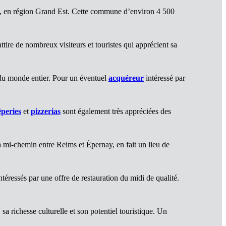
e, en région Grand Est. Cette commune d’environ 4 500
ire de nombreux visiteurs et touristes qui apprécient sa
es du monde entier. Pour un éventuel
acquéreur
intéressé par
êperies
et
pizzerias
sont également très appréciées des
 à mi-chemin entre Reims et Épernay, en fait un lieu de
téressés par une offre de restauration du midi de qualité.
 richesse culturelle et son potentiel touristique. Un