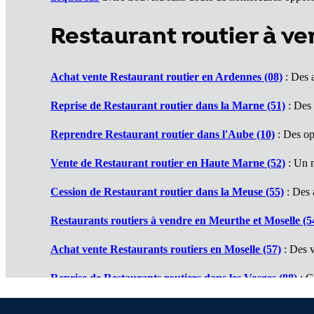
Restaurant routier à v
Achat vente Restaurant routier en Ardennes (08)
: Des a
Reprise de Restaurant routier dans la Marne (51)
: Des 
Reprendre Restaurant routier dans l'Aube (10)
: Des op
Vente de Restaurant routier en Haute Marne (52)
: Un 
Cession de Restaurant routier dans la Meuse (55)
: Des a
Restaurants routiers à vendre en Meurthe et Moselle (5
Achat vente Restaurants routiers en Moselle (57)
: Des v
Reprise de Restaurants routiers dans les Vosges (88)
: C
Reprendre Restaurants routiers dans le Haut Rhin (68)