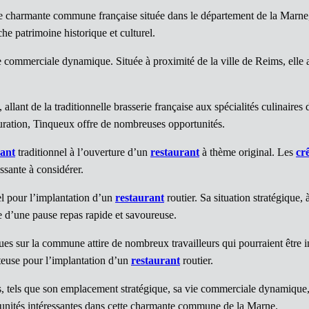
e charmante commune française située dans le département de la Marn
che patrimoine historique et culturel.
mmerciale dynamique. Située à proximité de la ville de Reims, elle att
, allant de la traditionnelle brasserie française aux spécialités culinair
auration, Tinqueux offre de nombreuses opportunités.
rant
traditionnel à l’ouverture d’un
restaurant
à thème original. Les
cr
essante à considérer.
l pour l’implantation d’un
restaurant
routier. Sa situation stratégique,
e d’une pause repas rapide et savoureuse.
es sur la commune attire de nombreux travailleurs qui pourraient être in
euse pour l’implantation d’un
restaurant
routier.
, tels que son emplacement stratégique, sa vie commerciale dynamique, sa
unités intéressantes dans cette charmante commune de la Marne.