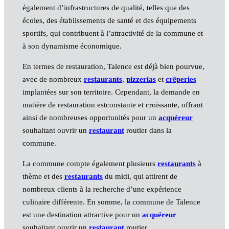
également d’infrastructures de qualité, telles que des
écoles, des établissements de santé et des équipements
sportifs, qui contribuent à l’attractivité de la commune et
à son dynamisme économique.
En termes de restauration, Talence est déjà bien pourvue,
avec de nombreux
restaurants
,
pizzerias
et
crêperies
implantées sur son territoire. Cependant, la demande en
matière de restauration estconstante et croissante, offrant
ainsi de nombreuses opportunités pour un
acquéreur
souhaitant ouvrir un
restaurant
routier dans la
commune.
La commune compte également plusieurs
restaurants
à
thème et des
restaurants
du midi, qui attirent de
nombreux clients à la recherche d’une expérience
culinaire différente. En somme, la commune de Talence
est une destination attractive pour un
acquéreur
souhaitant ouvrir un
restaurant
routier.