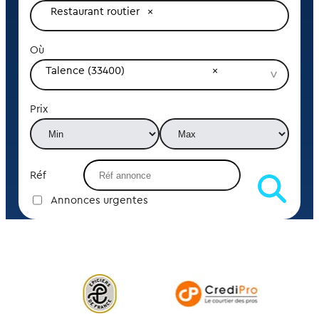
Restaurant routier
Où
Talence (33400)
Prix
Réf
Annonces urgentes