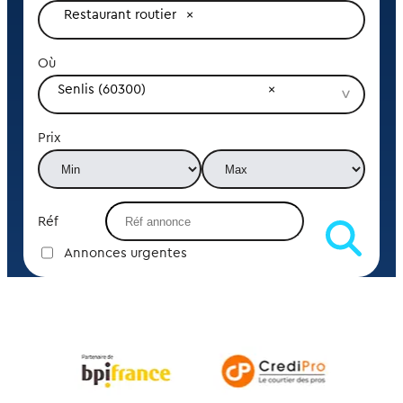
Restaurant routier
Où
Senlis (60300)
Prix
Réf
Annonces urgentes