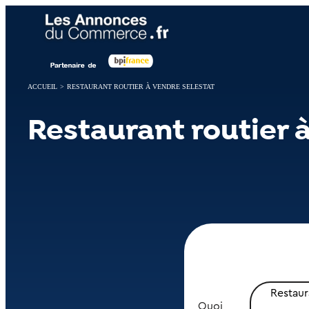
Panneau de gestion des cookies
ACCUEIL
>
RESTAURANT ROUTIER À VENDRE SELESTAT
Restaurant routier 
Restaur
Quoi