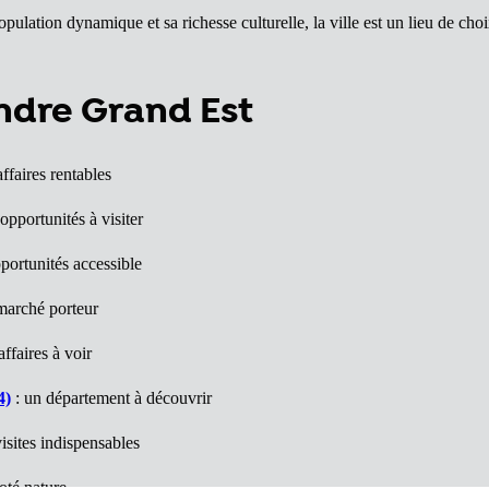
ation dynamique et sa richesse culturelle, la ville est un lieu de choix
endre Grand Est
ffaires rentables
opportunités à visiter
portunités accessible
marché porteur
ffaires à voir
4)
: un département à découvrir
isites indispensables
oté nature