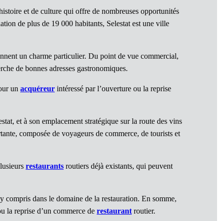
istoire et de culture qui offre de nombreuses opportunités
tion de plus de 19 000 habitants, Selestat est une ville
onnent un charme particulier. Du point de vue commercial,
cherche de bonnes adresses gastronomiques.
Pour un
acquéreur
intéressé par l’ouverture ou la reprise
stat, et à son emplacement stratégique sur la route des vins
ortante, composée de voyageurs de commerce, de tourists et
plusieurs
restaurants
routiers déjà existants, qui peuvent
, y compris dans le domaine de la restauration. En somme,
 ou la reprise d’un commerce de
restaurant
routier.