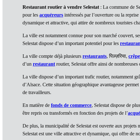
Restaurant routier à vendre Selestat
: La commune de Sele
pour les
acquéreurs
intéressés par l’ouverture ou la repri
dynamique et attractive, qui attire de nombreux touristes cha
La ville est notamment connue pour son marché couvert, ses
Selestat dispose d’un important potentiel pour les
restauran
La ville compte déjà plusieurs
restaurants
, पिज़्ज़रिया,
crêpe
d’un
restaurant
routier, Selestat offre ainsi de nombreuses 
La ville dispose d’un important trafic routier, notamment gr
d’Alsace. Cette situation géographique avantageuse perme
de travailleurs.
En matière de
fonds de commerce
, Selestat dispose de plu
être repris ou transformés en fonction des projets de l’
acqué
De plus, la municipalité de Selestat est ouverte aux projet
Selestat est une ville attractive et dynamique, qui offre de