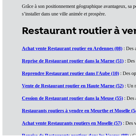
Grâce à son positionnement géographique avantageux, sa popul
s’installer dans une ville animée et prospère.
Restaurant routier à v
Achat vente Restaurant routier en Ardennes (08)
: Des a
Reprise de Restaurant routier dans la Marne (51)
: Des 
Reprendre Restaurant routier dans l'Aube (10)
: Des op
Vente de Restaurant routier en Haute Marne (52)
: Un 
Cession de Restaurant routier dans la Meuse (55)
: Des a
Restaurants routiers à vendre en Meurthe et Moselle (5
Achat vente Restaurants routiers en Moselle (57)
: Des v
Reprise de Restaurants routiers dans les Vosges (88)
: C