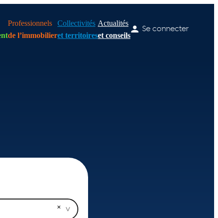
Professionnels
Collectivités
Actualités
Se connecter
nt
de l’immobilier
et territoires
et conseils