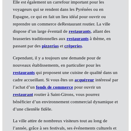
Elle est également un carrefour important pour les
voyageurs qui se rendent dans les Pyrénées ou en
Espagne, ce qui en fait un lieu idéal pour ouvrir ou
reprendre un commerce deRestaurant routier. La ville
dispose d’un large éventail de
restaurants
, allant des
brasseries traditionnelles aux
restaurants
à thème, en
passant par des
pizzerias
et
crêperies
.
Cependant, il y a toujours une demande pour de
nouveaux établissements, en particulier pour les
restaurants
qui proposent une cuisine de qualité dans un
cadre accueillant. Si vous êtes un
acquéreur
intéressé par
l’achat d’un
fonds de commerce
pour ouvrir un
restaurant
routier à Saint-Girons, vous pourrez
bénéficier d’un environnement commercial dynamique et
d’une clientèle fidèle.
La ville attire de nombreux visiteurs tout au long de
l’année, grâce à ses festivals, ses événements culturels et