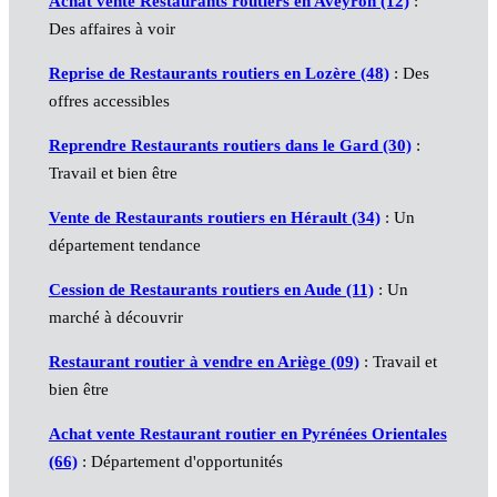
Achat vente Restaurants routiers en Aveyron (12)
:
Des affaires à voir
Reprise de Restaurants routiers en Lozère (48)
: Des
offres accessibles
Reprendre Restaurants routiers dans le Gard (30)
:
Travail et bien être
Vente de Restaurants routiers en Hérault (34)
: Un
département tendance
Cession de Restaurants routiers en Aude (11)
: Un
marché à découvrir
Restaurant routier à vendre en Ariège (09)
: Travail et
bien être
Achat vente Restaurant routier en Pyrénées Orientales
(66)
: Département d'opportunités