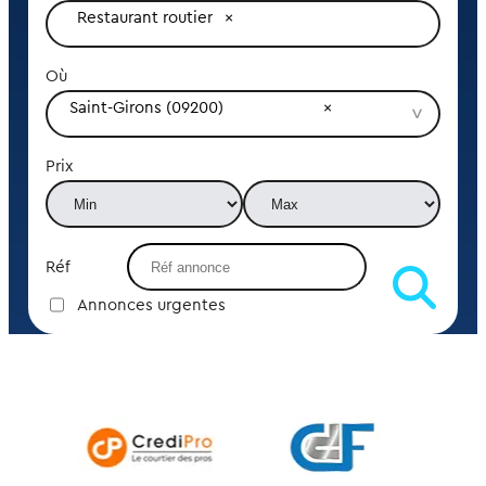
Restaurant routier
Où
Saint-Girons (09200)
Prix
Réf
Annonces urgentes