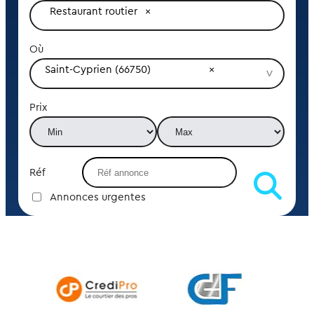
Restaurant routier
Où
Saint-Cyprien (66750)
Prix
Réf
Annonces urgentes