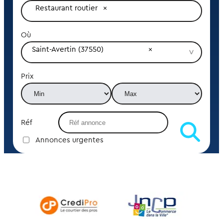
Restaurant routier
Où
Saint-Avertin (37550)
Prix
Réf
Annonces urgentes