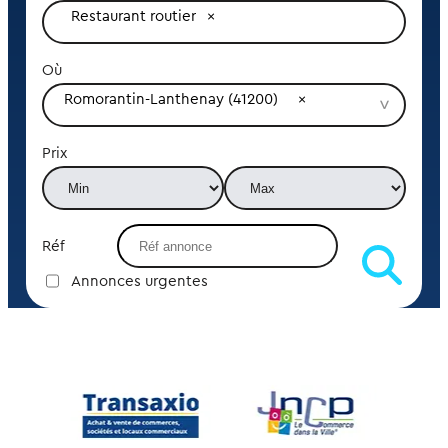
Restaurant routier
Où
Romorantin-Lanthenay (41200)
Prix
Réf
Annonces urgentes