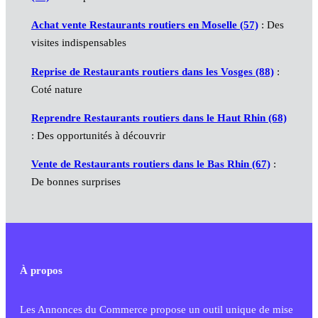
Achat vente Restaurants routiers en Moselle (57)
: Des
visites indispensables
Reprise de Restaurants routiers dans les Vosges (88)
:
Coté nature
Reprendre Restaurants routiers dans le Haut Rhin (68)
: Des opportunités à découvrir
Vente de Restaurants routiers dans le Bas Rhin (67)
:
De bonnes surprises
À propos
Les Annonces du Commerce propose un outil unique de mise