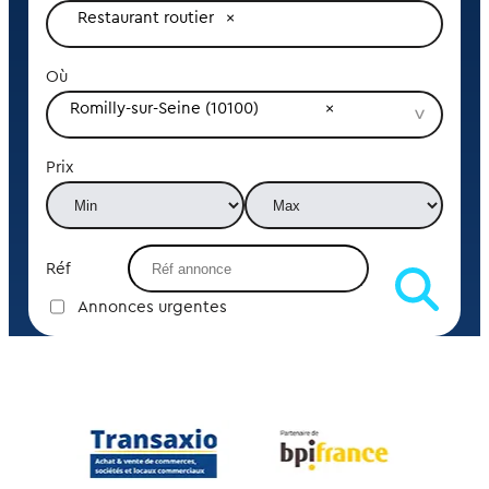
Restaurant routier
Où
Romilly-sur-Seine (10100)
Prix
Réf
Annonces urgentes