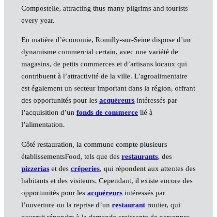
Compostelle, attracting thus many pilgrims and tourists
every year.
En matière d’économie, Romilly-sur-Seine dispose d’un
dynamisme commercial certain, avec une variété de
magasins, de petits commerces et d’artisans locaux qui
contribuent à l’attractivité de la ville. L’agroalimentaire
est également un secteur important dans la région, offrant
des opportunités pour les
acquéreurs
intéressés par
l’acquisition d’un
fonds de commerce
lié à
l’alimentation.
Côté restauration, la commune compte plusieurs
établissementsFood, tels que des
restaurants
, des
pizzerias
et des
crêperies
, qui répondent aux attentes des
habitants et des visiteurs. Cependant, il existe encore des
opportunités pour les
acquéreurs
intéressés par
l’ouverture ou la reprise d’un
restaurant
routier, qui
pourrait répondre à la demande croissante de personnes