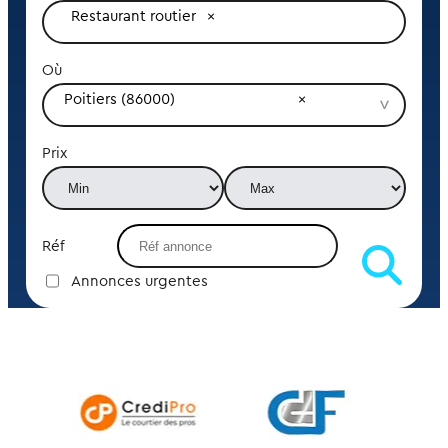
Restaurant routier
Où
Poitiers (86000)
Prix
Réf
Annonces urgentes