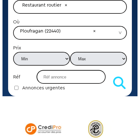
Restaurant routier
Où
Ploufragan (22440)
Prix
Réf
Annonces urgentes