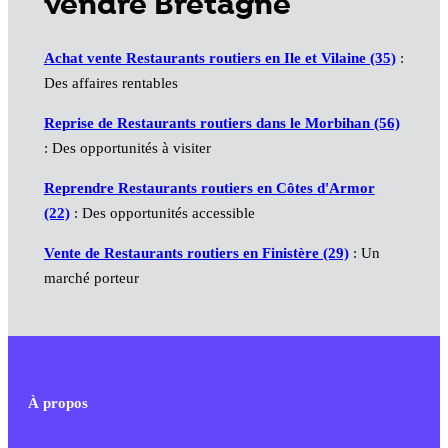
vendre Bretagne
Achat vente Restaurants routiers en Ile et Vilaine (35)
:
Des affaires rentables
Reprise de Restaurants routiers dans le Morbihan (56)
: Des opportunités à visiter
Reprendre Restaurants routiers en Côtes d'Armor
(22)
: Des opportunités accessible
Vente de Restaurants routiers en Finistère (29)
: Un
marché porteur
À propos