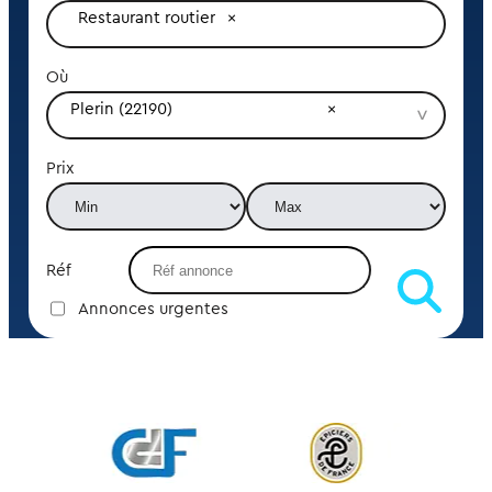
Restaurant routier
Où
Plerin (22190)
Prix
Réf
Annonces urgentes