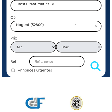
Restaurant routier
Où
Nogent (52800)
Prix
Réf
Annonces urgentes