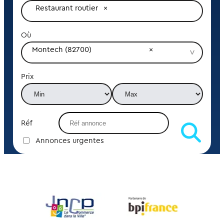
Restaurant routier
Où
Montech (82700)
Prix
Réf
Annonces urgentes