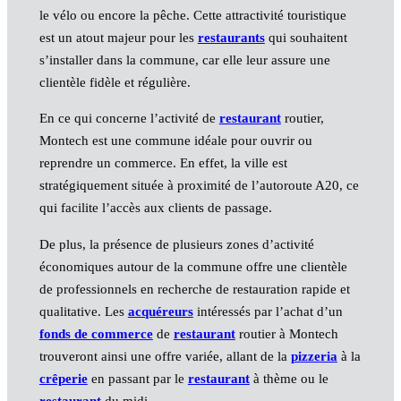
le vélo ou encore la pêche. Cette attractivité touristique
est un atout majeur pour les
restaurants
qui souhaitent
s’installer dans la commune, car elle leur assure une
clientèle fidèle et régulière.
En ce qui concerne l’activité de
restaurant
routier,
Montech est une commune idéale pour ouvrir ou
reprendre un commerce. En effet, la ville est
stratégiquement située à proximité de l’autoroute A20, ce
qui facilite l’accès aux clients de passage.
De plus, la présence de plusieurs zones d’activité
économiques autour de la commune offre une clientèle
de professionnels en recherche de restauration rapide et
qualitative. Les
acquéreurs
intéressés par l’achat d’un
fonds de commerce
de
restaurant
routier à Montech
trouveront ainsi une offre variée, allant de la
pizzeria
à la
crêperie
en passant par le
restaurant
à thème ou le
restaurant
du midi.