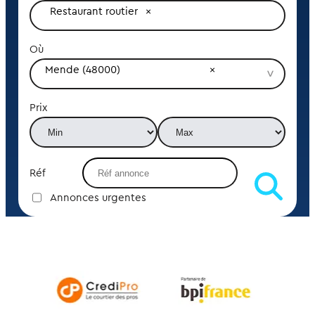
Restaurant routier
Où
Mende (48000)
Prix
Réf
Annonces urgentes