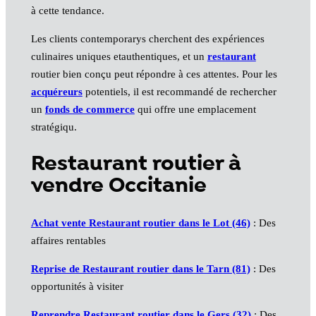
à cette tendance.
Les clients contemporarys cherchent des expériences
culinaires uniques etauthentiques, et un
restaurant
routier bien conçu peut répondre à ces attentes. Pour les
acquéreurs
potentiels, il est recommandé de rechercher
un
fonds de commerce
qui offre une emplacement
stratégiqu.
Restaurant routier à
vendre Occitanie
Achat vente Restaurant routier dans le Lot (46)
: Des
affaires rentables
Reprise de Restaurant routier dans le Tarn (81)
: Des
opportunités à visiter
Reprendre Restaurant routier dans le Gers (32)
: Des