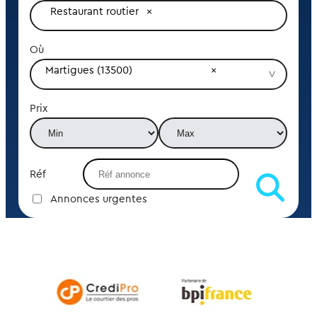
Restaurant routier
Où
Martigues (13500)
Prix
Réf
Annonces urgentes