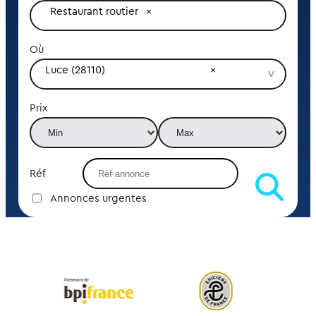
Restaurant routier
Où
Luce (28110)
Prix
Réf
Annonces urgentes