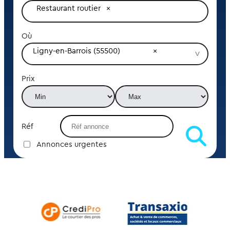
Restaurant routier
Où
Ligny-en-Barrois (55500)
Prix
Réf
Annonces urgentes