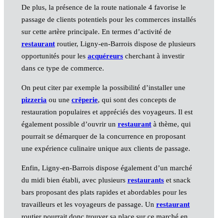
De plus, la présence de la route nationale 4 favorise le
passage de clients potentiels pour les commerces installés
sur cette artère principale. En termes d’activité de
restaurant
routier, Ligny-en-Barrois dispose de plusieurs
opportunités pour les
acquéreurs
cherchant à investir
dans ce type de commerce.
On peut citer par exemple la possibilité d’installer une
pizzeria
ou une
crêperie
, qui sont des concepts de
restauration populaires et appréciés des voyageurs. Il est
également possible d’ouvrir un
restaurant
à thème, qui
pourrait se démarquer de la concurrence en proposant
une expérience culinaire unique aux clients de passage.
Enfin, Ligny-en-Barrois dispose également d’un marché
du midi bien établi, avec plusieurs
restaurants
et snack
bars proposant des plats rapides et abordables pour les
travailleurs et les voyageurs de passage. Un
restaurant
routier pourrait donc trouver sa place sur ce marché en