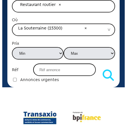
Restaurant routier
Où
La Souterraine (23300)
Prix
Réf
Annonces urgentes