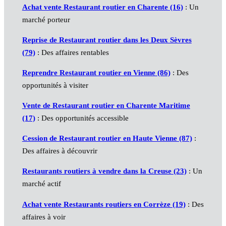
Achat vente Restaurant routier en Charente (16)
: Un
marché porteur
Reprise de Restaurant routier dans les Deux Sèvres
(79)
: Des affaires rentables
Reprendre Restaurant routier en Vienne (86)
: Des
opportunités à visiter
Vente de Restaurant routier en Charente Maritime
(17)
: Des opportunités accessible
Cession de Restaurant routier en Haute Vienne (87)
:
Des affaires à découvrir
Restaurants routiers à vendre dans la Creuse (23)
: Un
marché actif
Achat vente Restaurants routiers en Corrèze (19)
: Des
affaires à voir