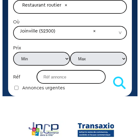
Restaurant routier
Où
Joinville (52300)
Prix
Réf
Annonces urgentes