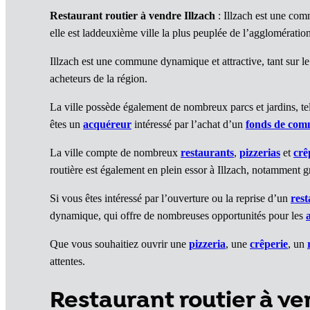
Restaurant routier à vendre Illzach
: Illzach est une com
elle est laddeuxième ville la plus peuplée de l’agglomérat
Illzach est une commune dynamique et attractive, tant sur 
acheteurs de la région.
La ville possède également de nombreux parcs et jardins, tel
êtes un
acquéreur
intéressé par l’achat d’un
fonds de com
La ville compte de nombreux
restaurants
,
pizzerias
et
crê
routière est également en plein essor à Illzach, notamment gr
Si vous êtes intéressé par l’ouverture ou la reprise d’un
res
dynamique, qui offre de nombreuses opportunités pour les
Que vous souhaitiez ouvrir une
pizzeria
, une
crêperie
, un
attentes.
Restaurant routier à v