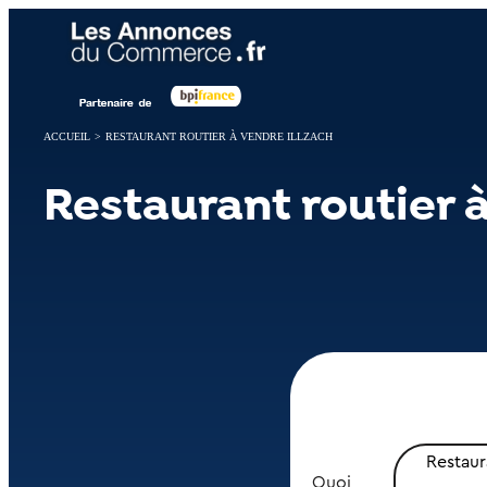
Panneau de gestion des cookies
ACCUEIL
>
RESTAURANT ROUTIER À VENDRE ILLZACH
Restaurant routier à
Restaur
Quoi