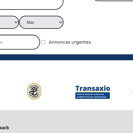
Annonces urgentes
lzach