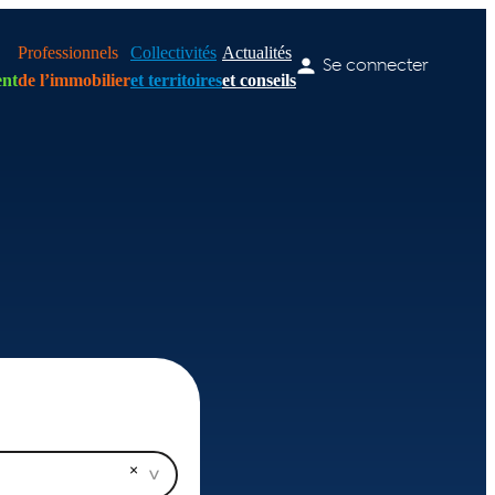
Professionnels
Collectivités
Actualités
Se connecter
nt
de l’immobilier
et territoires
et conseils