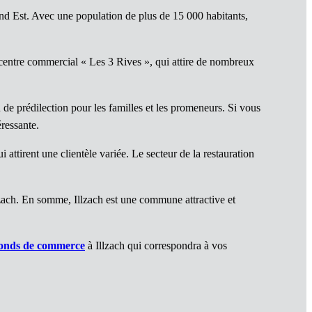
nd Est. Avec une population de plus de 15 000 habitants,
 centre commercial « Les 3 Rives », qui attire de nombreux
 de prédilection pour les familles et les promeneurs. Si vous
éressante.
 attirent une clientèle variée. Le secteur de la restauration
lzach. En somme, Illzach est une commune attractive et
onds de commerce
à Illzach qui correspondra à vos