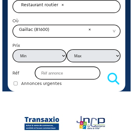
Restaurant routier
Où
Gaillac (81600)
Prix
Réf
Annonces urgentes