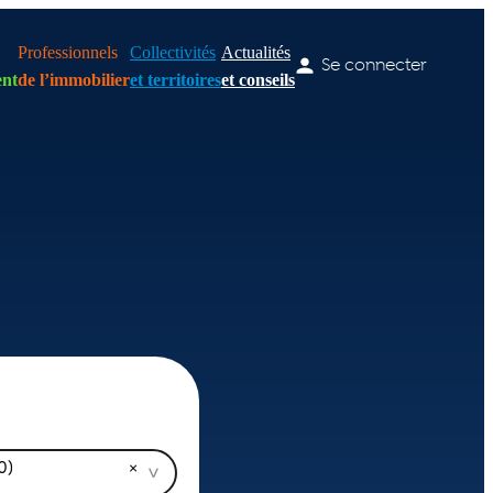
Professionnels
Collectivités
Actualités
Se connecter
nt
de l’immobilier
et territoires
et conseils
0)