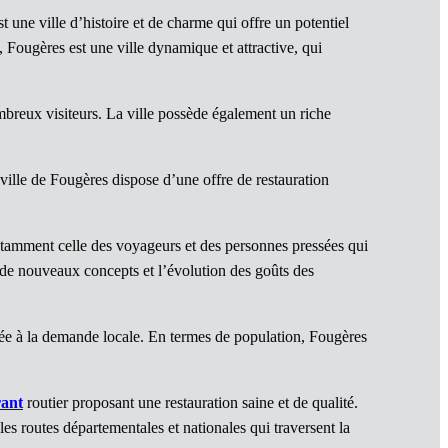
 une ville d’histoire et de charme qui offre un potentiel
, Fougères est une ville dynamique et attractive, qui
breux visiteurs. La ville possède également un riche
 ville de Fougères dispose d’une offre de restauration
tamment celle des voyageurs et des personnes pressées qui
 de nouveaux concepts et l’évolution des goûts des
ptée à la demande locale. En termes de population, Fougères
rant
routier proposant une restauration saine et de qualité.
 les routes départementales et nationales qui traversent la