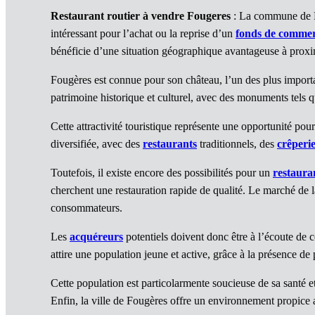
Restaurant routier à vendre Fougeres
: La commune de Fou
intéressant pour l’achat ou la reprise d’un
fonds de comme
bénéficie d’une situation géographique avantageuse à proxim
Fougères est connue pour son château, l’un des plus import
patrimoine historique et culturel, avec des monuments tels q
Cette attractivité touristique représente une opportunité pou
diversifiée, avec des
restaurants
traditionnels, des
crêperi
Toutefois, il existe encore des possibilités pour un
restaura
cherchent une restauration rapide de qualité. Le marché de 
consommateurs.
Les
acquéreurs
potentiels doivent donc être à l’écoute de 
attire une population jeune et active, grâce à la présence de 
Cette population est particolarmente soucieuse de sa santé e
Enfin, la ville de Fougères offre un environnement propic