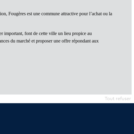
ion, Fougères est une commune attractive pour l’achat ou la
r important, font de cette ville un lieu propice au
ndances du marché et proposer une offre répondant aux
Tout refuser