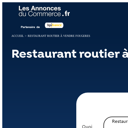
Panneau de gestion des cookies
ACCUEIL
>
RESTAURANT ROUTIER À VENDRE FOUGERES
Restaurant routier 
Restaur
Quoi