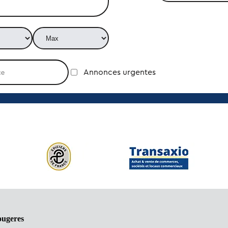
Annonces urgentes
ougeres